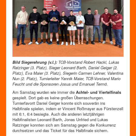
Bild Siegerehrung (v.l.):
TCB-Vorstand Robert Hackl, Lukas
Ratzinger (3. Platz), Sieger Leonard Barth, Daniel Geiger (2.
Platz), Eva Maier (3. Platz), Siegerin Carmen Lehner, Valentina
Nun (2. Platz), Turnierleiter Yannik Maier, TCB-Vorstand Mario
Feucht und die Sponsoren Josua und Emanuel Termö.
Am Samstag wurden wie immer die
Achtel- und Viertelfinals
gespielt. Dort gab es keine großen Überraschungen.
Turnierfavorit Daniel Geiger konnte sich souverän ins
Halbfinale spielen, indem er Vincent Roßmayer aus Fürstenzell
mit 6:1, 6:4 besiegte. Auch die anderen letztjährigen
Halbfinalisten Leonard Barth, Jonas Unfried und Lukas
Ratzinger konnten sich am Samstag gegen die Konkurrenz
durchsetzen und das Ticket für das Halbfinale sichern.