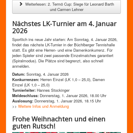
Weiterlesen: 2. Termö Cup: Siege für Leonard Barth
und Carmen Lehner
Nächstes LK-Turnier am 4. Januar
2026
Sportlich ins neue Jahr starten: Am Sonntag, 4. Januar 2026,
findet das nächste LK-Turnier in der Büchlberger Tennishalle
statt. Es gibt eine Herren- und eine Damenkonkurrenz. Für
jeden Spieler sind zwei passende Einzelmatches garantiert
(Spiralmodus). Die Plätze sind begrenzt, also schnell
anmelden.
Datum:
Sonntag, 4. Januar 2026
Konkurrenzen:
Herren Einzel (LK 1,0 – 25,0), Damen
Einzel (LK 1,0 – 25,0)
Turnierleiter:
Hannes Stockinger
Meldeschluss:
Donnerstag, 1. Januar 2026, 18.00 Uhr
Auslosung:
Donnerstag, 1. Januar 2026, 18.15 Uhr
>>
Weitere Infos und Anmeldung
Frohe Weihnachten und einen
guten Rutsch!