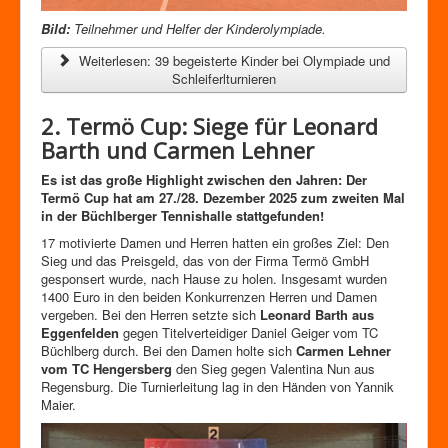
Bild:
Teilnehmer und Helfer der Kinderolympiade.
Weiterlesen: 39 begeisterte Kinder bei Olympiade und
Schleiferlturnieren
2. Termö Cup: Siege für Leonard
Barth und Carmen Lehner
Es ist das große Highlight zwischen den Jahren: Der
Termö Cup hat am 27./28. Dezember 2025 zum zweiten Mal
in der Büchlberger Tennishalle stattgefunden!
17 motivierte Damen und Herren hatten ein großes Ziel: Den
Sieg und das Preisgeld, das von der Firma Termö GmbH
gesponsert wurde, nach Hause zu holen. Insgesamt wurden
1400 Euro in den beiden Konkurrenzen Herren und Damen
vergeben. Bei den Herren setzte sich
Leonard Barth aus
Eggenfelden
gegen Titelverteidiger Daniel Geiger vom TC
Büchlberg durch. Bei den Damen holte sich
Carmen Lehner
vom TC Hengersberg
den Sieg gegen Valentina Nun aus
Regensburg. Die Turnierleitung lag in den Händen von Yannik
Maier.