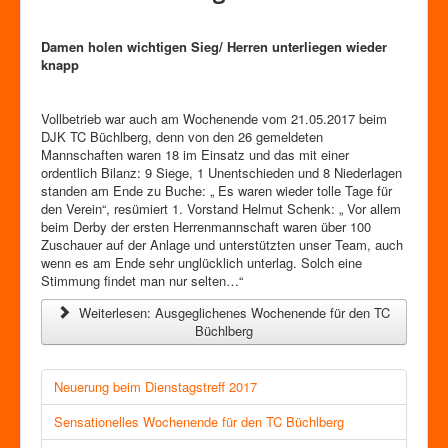
Damen holen wichtigen Sieg/ Herren unterliegen wieder
knapp
Vollbetrieb war auch am Wochenende vom 21.05.2017 beim
DJK TC Büchlberg, denn von den 26 gemeldeten
Mannschaften waren 18 im Einsatz und das mit einer
ordentlich Bilanz: 9 Siege, 1 Unentschieden und 8 Niederlagen
standen am Ende zu Buche: „ Es waren wieder tolle Tage für
den Verein“, resümiert 1. Vorstand Helmut Schenk: „ Vor allem
beim Derby der ersten Herrenmannschaft waren über 100
Zuschauer auf der Anlage und unterstützten unser Team, auch
wenn es am Ende sehr unglücklich unterlag. Solch eine
Stimmung findet man nur selten…“
Weiterlesen: Ausgeglichenes Wochenende für den TC
Büchlberg
Neuerung beim Dienstagstreff 2017
Sensationelles Wochenende für den TC Büchlberg