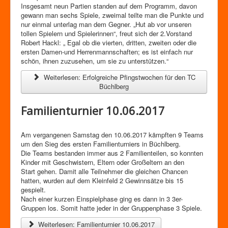
Insgesamt neun Partien standen auf dem Programm, davon
gewann man sechs Spiele, zweimal teilte man die Punkte und
nur einmal unterlag man dem Gegner. „Hut ab vor unseren
tollen Spielern und Spielerinnen“, freut sich der 2.Vorstand
Robert Hackl: „ Egal ob die vierten, dritten, zweiten oder die
ersten Damen-und Herrenmannschaften; es ist einfach nur
schön, ihnen zuzusehen, um sie zu unterstützen.“
Weiterlesen: Erfolgreiche Pfingstwochen für den TC
Büchlberg
Familienturnier 10.06.2017
Am vergangenen Samstag den 10.06.2017 kämpften 9 Teams
um den Sieg des ersten Familienturniers in Büchlberg.
Die Teams bestanden immer aus 2 Familienteilen, so konnten
Kinder mit Geschwistern, Eltern oder Großeltern an den
Start gehen. Damit alle Teilnehmer die gleichen Chancen
hatten, wurden auf dem Kleinfeld 2 Gewinnsätze bis 15
gespielt.
Nach einer kurzen Einspielphase ging es dann in 3 3er-
Gruppen los. Somit hatte jeder in der Gruppenphase 3 Spiele.
Weiterlesen: Familienturnier 10.06.2017