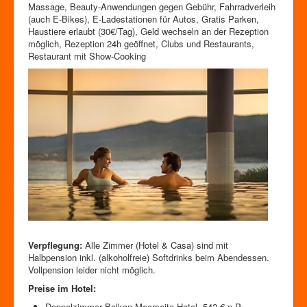
Massage, Beauty-Anwendungen gegen Gebühr, Fahrradverleih
(auch E-Bikes), E-Ladestationen für Autos, Gratis Parken,
Haustiere erlaubt (30€/Tag), Geld wechseln an der Rezeption
möglich, Rezeption 24h geöffnet, Clubs und Restaurants,
Restaurant mit Show-Cooking
Verpflegung:
Alle Zimmer (Hotel & Casa) sind mit
Halbpension inkl. (alkoholfreie) Softdrinks beim Abendessen.
Vollpension leider nicht möglich.
Preise im Hotel:
Doppelzimmer Balkon Meerseite Hotel 542 € p.P.