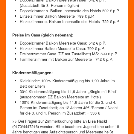
(Zusatzbett für 3. Person möglich)
Doppelzimmer o. Balkon Innenseite des Hotels 502 € p.P.
Einzelzimmer Balkon Meerseite 799 € p.P.
Einzelzimmer o. Balkon Innenseite des Hotels 722 € p.P.
Preise im Casa (gleich nebenan):
Doppelzimmer Balkon Meerseite Casa: 542 € p.P.
Einzelzimmer Balkon Meerseite Casa: 799 € p.P.
Dreibettzimmer Casa (DZ mit Zustellbett) MS: 599 € p.P.
Familienzimmer mit Balkon zur Meerseite 742 € p.P.
Kinderermäßigungen:
Kleinkinder: 100% Kinderermäßigung bis 1,99 Jahre im
Bett der Eltern
30% Kinderermäßigung bis 11,9 Jahre „Single mit Kind“
(ausgenommen DZ Balkon Meerseite im Hotel)
100% Kinderermäßigung bis 11,9 Jahre für die 3. und 4.
Person im Zusatzbett; ab 12 Jahren 48€ /Person / Nacht
für die 3. und 4. Person im Zusatzbett = 336 €
>> Bei Fragen zur Zimmerbuchung bitte an
Lisa Hackl
(0170/4447216) wenden. Bitte beachten: Jugendliche unter 18
Jahre benötigen eine Aufsichtsperson und Meerseite heißt