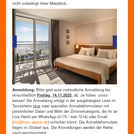
nicht unbedingt freier Meerblick.
Anmeldung:
Bitte gebt eure verbindliche Anmeldung bis
einschließlich
Freitag
,
14.11.2025
,
ab. Je früher, umso
besser! Die Anmeldung erfolgt in der ausgehängten Liste im
Tennisheim
plus
zwei speziellen Anmeldeformularen mit
persönlichen Daten und Wahl der Zimmerkategorie, die ihr an
Lisa Hackl per WhatsApp (0170 / 444 7216) oder Email
(
lisa@holz-wieser.de
) schicken könnt. Die Anmeldeformulare
liegen im Stüberl aus. Die Anmeldungen werden der Reihe
nach berücksichtigt.