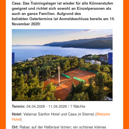
Zutrittskontrolle
Casa. Das Trainingslager ist wieder für alle Könnerstufen
geeignet und richtet sich sowohl an Einzelpersonen als
Förderverein
auch an ganze Familien. Aufgrund des
beliebten Ostertermins ist Anmeldeschluss bereits am 14.
November 2025!
Termin:
04.04.2026 - 11.04.2026 / 7 Nächte
Hotel:
Valamar Sanfior Hotel und Casa (4 Sterne) (
Website
Hotel
)
Ort:
Rabac auf der Halbinsel Istrien; ein schönes kleines