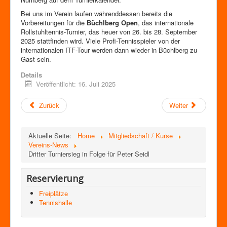
Bei uns im Verein laufen währenddessen bereits die
Vorbereitungen für die
Büchlberg Open
, das internationale
Rollstuhltennis-Turnier, das heuer von 26. bis 28. September
2025 stattfinden wird. Viele Profi-Tennisspieler von der
internationalen ITF-Tour werden dann wieder in Büchlberg zu
Gast sein.
Details
Veröffentlicht: 16. Juli 2025
Zurück
Weiter
Aktuelle Seite:
Home
Mitgliedschaft / Kurse
Vereins-News
Dritter Turniersieg in Folge für Peter Seidl
Reservierung
Freiplätze
Tennishalle