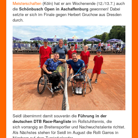
Zutrittskontrolle
Meisterschaften
(Köln) hat er am Wochenende (12./13.7.) auch
die
Schönbusch Open in Aschaffenburg
gewonnen! Dabei
Förderverein
setzte er sich im Finale gegen Herbert Gruchow aus Dresden
durch.
Seidl übernimmt damit souverän die
Führung in der
deutschen DTB Race-Rangliste
im Rollstuhltennis, die
sich vorrangig an Breitensportler und Nachwuchstalente richtet.
Als Nächstes stehen für Seidl im August die Rolli Garros in
Nürnberg auf dem Turnierkalender.