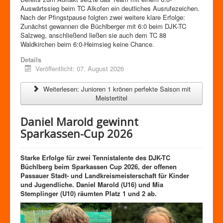
Auswärtssieg beim TC Alkofen ein deutliches Ausrufezeichen.
Nach der Pfingstpause folgten zwei weitere klare Erfolge:
Zunächst gewannen die Büchlberger mit 6:0 beim DJK-TC
Salzweg, anschließend ließen sie auch dem TC 88
Waldkirchen beim 6:0-Heimsieg keine Chance.
Details
Veröffentlicht: 07. August 2026
Weiterlesen: Junioren 1 krönen perfekte Saison mit
Meistertitel
Daniel Marold gewinnt
Sparkassen-Cup 2026
Starke Erfolge für zwei Tennistalente des DJK-TC
Büchlberg beim Sparkassen Cup 2026, der offenen
Passauer Stadt- und Landkreismeisterschaft für Kinder
und Jugendliche. Daniel Marold (U16) und Mia
Stemplinger (U10) räumten Platz 1 und 2 ab.