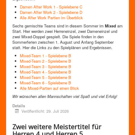
Damen After Work 1 - Spielebene C
Damen After Work 2 - Spielebene D
Alle After Work Partien im Überblick
Sechs gemischte Teams sind in diesem Sommer im
Mixed
am
Start. Hier werden zwei Herreneinzel, zwei Dameneinzel und
zwei Mixed-Doppel gespielt. Die Spiele finden in den
Sommerferien zwischen 1. August und Anfang September
statt. Hier die Links zu den Spielplänen und Ergebnissen.
Mixed-Team 1 - Spielebene B
Mixed-Team 2 - Spielebene B
Mixed-Team 3 - Spielebene B
Mixed-Team 4 - Spielebene B
Mixed-Team 5 - Spielebene B
Mixed-Team 6 - Spielebene B
Alle Mixed-Partien auf einen Blick
Wir wünschen allen Mannschaften viel Spaß und viel Erfolg!
Details
Veröffentlicht: 29. Juli 2026
Zwei weitere Meistertitel für
Herren 4 und Herren 5