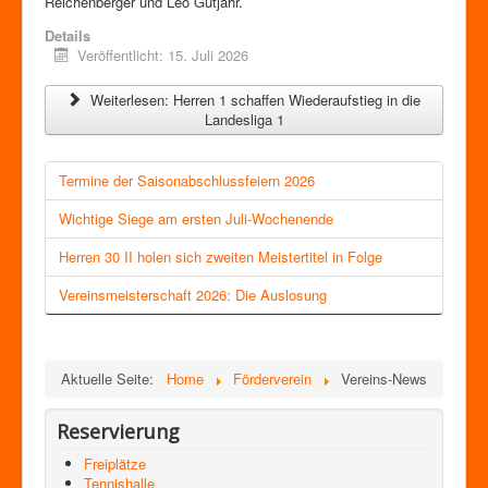
Reichenberger und Leo Gutjahr.
Details
Veröffentlicht: 15. Juli 2026
Weiterlesen: Herren 1 schaffen Wiederaufstieg in die
Landesliga 1
Termine der Saisonabschlussfeiern 2026
Wichtige Siege am ersten Juli-Wochenende
Herren 30 II holen sich zweiten Meistertitel in Folge
Vereinsmeisterschaft 2026: Die Auslosung
Aktuelle Seite:
Home
Förderverein
Vereins-News
Reservierung
Freiplätze
Tennishalle