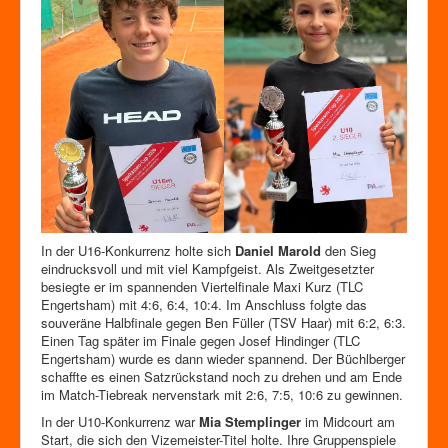
In der U16-Konkurrenz holte sich
Daniel Marold
den Sieg
eindrucksvoll und mit viel Kampfgeist. Als Zweitgesetzter
besiegte er im spannenden Viertelfinale Maxi Kurz (TLC
Engertsham) mit 4:6, 6:4, 10:4. Im Anschluss folgte das
souveräne Halbfinale gegen Ben Füller (TSV Haar) mit 6:2, 6:3.
Einen Tag später im Finale gegen Josef Hindinger (TLC
Engertsham) wurde es dann wieder spannend. Der Büchlberger
schaffte es einen Satzrückstand noch zu drehen und am Ende
im Match-Tiebreak nervenstark mit 2:6, 7:5, 10:6 zu gewinnen.
In der U10-Konkurrenz war
Mia Stemplinger
im Midcourt am
Start, die sich den Vizemeister-Titel holte. Ihre Gruppenspiele