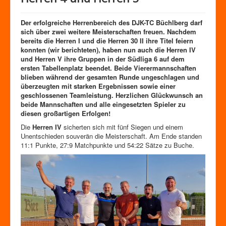
Der erfolgreiche Herrenbereich des DJK-TC Büchlberg darf
sich über zwei weitere Meisterschaften freuen. Nachdem
bereits die Herren I und die Herren 30 II ihre Titel feiern
konnten (wir berichteten), haben nun auch die Herren IV
und Herren V ihre Gruppen in der Südliga 6 auf dem
ersten Tabellenplatz beendet. Beide Vierermannschaften
blieben während der gesamten Runde ungeschlagen und
überzeugten mit starken Ergebnissen sowie einer
geschlossenen Teamleistung. Herzlichen Glückwunsch an
beide Mannschaften und alle eingesetzten Spieler zu
diesen großartigen Erfolgen!
Die
Herren IV
sicherten sich mit fünf Siegen und einem
Unentschieden souverän die Meisterschaft. Am Ende standen
11:1 Punkte, 27:9 Matchpunkte und 54:22 Sätze zu Buche.