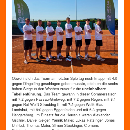
Obwohl sich das Team am letzten Spieltag noch knapp mit 4:5
gegen Dingolfing geschlagen geben musste, reichten die sechs
hohen Siege in den Wochen zuvor für die
uneinholbare
Tabellenführung.
Das Team gewann in dieser Sommersaison
mit 7:2 gegen Passau-Grubweg, mit 7:2 gegen Regen, mit 8:1
gegen Rot-Weiß Straubing II, mit 7:2 gegen Weiß-Blau
Landshut, mit 9:0 gegen Eggenfelden und mit 6:3 gegen
Hengersberg. Im Einsatz für die Herren 1 waren Alexander
Gschiel, Daniel Geiger, Yannik Maier, Lukas Ratzinger, Jonas
Unfried, Thomas Maier, Simon Stockinger, Clemens