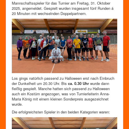
Zutrittskontrolle
Mannschaftsspieler für das Turnier am Freitag, 31. Oktober
2025, angemeldet. Gespielt wurden insgesamt fünf Runden á
Förderverein
20 Minuten mit wechselnden Doppelpartnern.
Los gings natürlich passend zu Halloween erst nach Einbruch
der Dunkelheit um 20.30 Uhr. Bis
ca. 0.30 Uhr
wurde dann
fleißig gespielt. Manche hatten sich passend zu Halloween
auch ein Kostüm angezogen, was von Turnierleiterin Anna-
Maria König mit einem kleinen Sonderpreis ausgezeichnet
wurde.
Die erfolgreichsten Spieler in den beiden Kategorien waren: