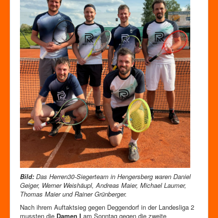
Bild:
Das Herren30-Siegerteam in Hengersberg waren Daniel
Geiger, Werner Weishäupl, Andreas Maier, Michael Laumer,
Thomas Maier und Rainer Grünberger.
Nach ihrem Auftaktsieg gegen Deggendorf in der Landesliga 2
mussten die
Damen I
am Sonntag gegen die zweite