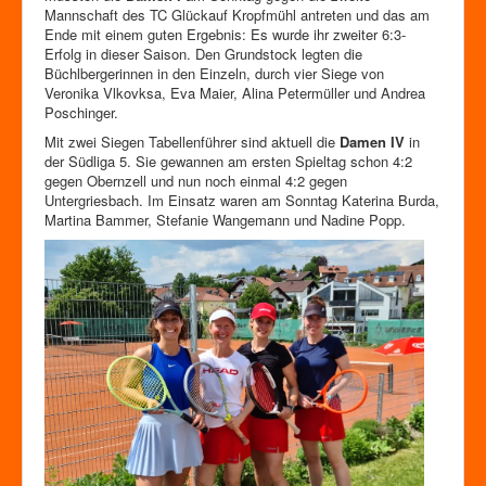
Mannschaft des TC Glückauf Kropfmühl antreten und das am
Ende mit einem guten Ergebnis: Es wurde ihr zweiter 6:3-
Erfolg in dieser Saison. Den Grundstock legten die
Büchlbergerinnen in den Einzeln, durch vier Siege von
Veronika Vlkovksa, Eva Maier, Alina Petermüller und Andrea
Poschinger.
Mit zwei Siegen Tabellenführer sind aktuell die
Damen IV
in
der Südliga 5. Sie gewannen am ersten Spieltag schon 4:2
gegen Obernzell und nun noch einmal 4:2 gegen
Untergriesbach. Im Einsatz waren am Sonntag Katerina Burda,
Martina Bammer, Stefanie Wangemann und Nadine Popp.