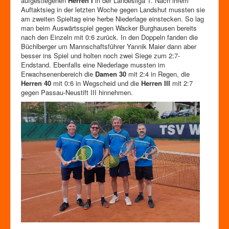
aufgestiegenen
Herren I
in der Landesliga 1. Nach ihrem
Auftaktsieg in der letzten Woche gegen Landshut mussten sie
am zweiten Spieltag eine herbe Niederlage einstecken. So lag
man beim Auswärtsspiel gegen Wacker Burghausen bereits
nach den Einzeln mit 0:6 zurück. In den Doppeln fanden die
Büchlberger um Mannschaftsführer Yannik Maier dann aber
besser ins Spiel und holten noch zwei Siege zum 2:7-
Endstand. Ebenfalls eine Niederlage mussten im
Erwachsenenbereich die
Damen 30
mit 2:4 in Regen, die
Herren 40
mit 0:6 in Wegscheid und die
Herren III
mit 2:7
gegen Passau-Neustift III hinnehmen.