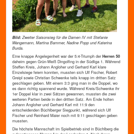
Bild:
Zweiter Saisonsieg für die Damen IV mit Stefanie
Wangemann, Martina Bammer, Nadine Popp und Katerina
Burda.
Eine knappe Angelegenheit war der 5:4-Triumph der
Herren 50
daheim gegen Grün-Weiß Dingolfing in der Südliga 1. Während
Steffen Kreis, Johann Angloher und Gerhard Karl klare
Einzelsiege feiern konnten, mussten sich Ulf Fischer, Robert
Greipl sowie Christian Schwenke teils knapp im dritten Satz
geschlagen geben. Mit einem 3:3 ging man in die Doppel, wo
es dann richtig spannend wurde. Während Kreis/Schwenke ihr
1er Doppel klar in zwei Sätzen gewannen, mussten die zwei
weiteren Partien beide in den dritten Satz. Am Ende holten
Johann Angloher und Gerhard Karl mit 11:9 den
entscheidenden Büchlberger Siegpunkt, während sich Ulf
Fischer und Reinhard Maier noch mit 9:11 geschlagen geben
mussten.
Die höchste Mannschaft im Spielbetrieb sind in Büchlberg die