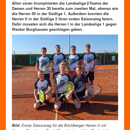
Zutrittskontrolle
Allen voran triumphierten die Landesliga-2-Teams der
Damen und Herren 30 bereits zum zweiten Mal, ebenso wie
Förderverein
die Herren 50 in der Südliga 1. Außerdem konnten die
Herren II in der Südliga 2 ihren ersten Saisonsieg feiern.
Dafür mussten sich die Herren I in der Landesliga 1 gegen
Wacker Burghausen geschlagen geben.
Bild:
Erster Saisonsieg für die Büchlberger Herren II mit